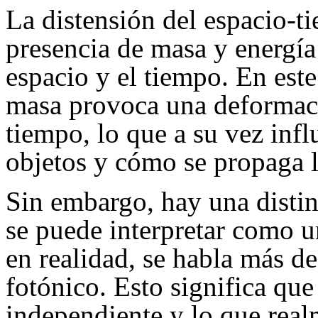
La distensión del espacio-t
presencia de masa y energía 
espacio y el tiempo. En este
masa provoca una deformació
tiempo, lo que a su vez inf
objetos y cómo se propaga l
Sin embargo, hay una disti
se puede interpretar como u
en realidad, se habla más d
fotónico. Esto significa que
independiente y lo que realm