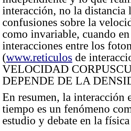
interacción, no la distancia 
confusiones sobre la velocid
como invariable, cuando en
interacciones entre los foton
(
www.reticulos
de interacci
VELOCIDAD CORPUSC
DEPENDE DE LA DENSID
En resumen, la interacción e
tiempo es un fenómeno comp
estudio y debate en la físic