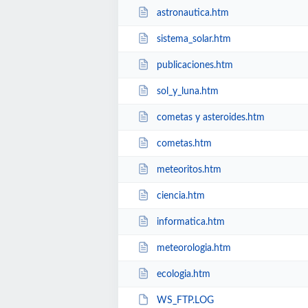
astronautica.htm
sistema_solar.htm
publicaciones.htm
sol_y_luna.htm
cometas y asteroides.htm
cometas.htm
meteoritos.htm
ciencia.htm
informatica.htm
meteorologia.htm
ecologia.htm
WS_FTP.LOG