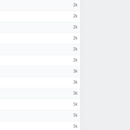
2k
2k
2k
2k
2k
2k
3k
3k
3k
5k
5k
5k