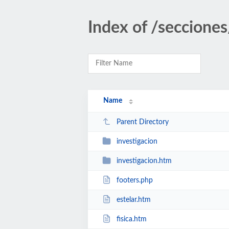
Index of /secciones
Name
Parent Directory
investigacion
investigacion.htm
footers.php
estelar.htm
fisica.htm